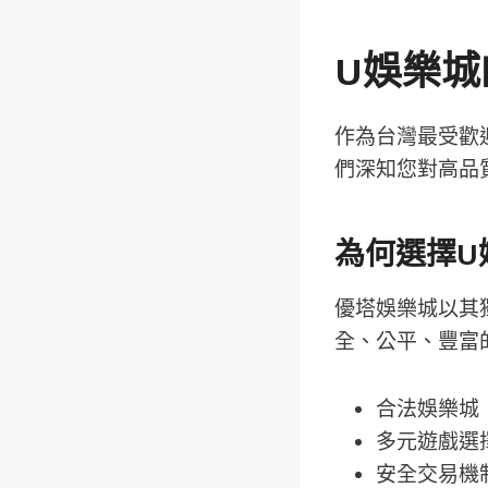
U娛樂
作為台灣最受歡
們深知您對高品
為何選擇u
優塔娛樂城以其
全、公平、豐富
合法娛樂城
多元遊戲選
安全交易機