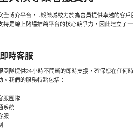
安全博弈平台，u娛樂城致力於為會員提供卓越的客戶
支持是線上賭場推薦平台的核心競爭力，因此建立了一
即時客服
服團隊提供24小時不間斷的即時支援，確保您在任何
助。我們的服務特點包括：
客服團隊
通系統
客服
制