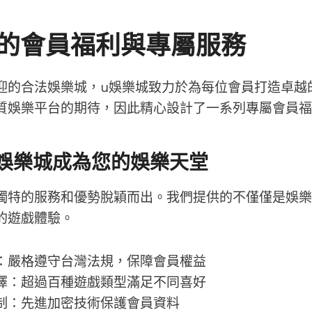
城的會員福利與專屬服務
迎的合法娛樂城，u娛樂城致力於為每位會員打造卓越
質娛樂平台的期待，因此精心設計了一系列專屬會員福
娛樂城成為您的娛樂天堂
獨特的服務和優勢脫穎而出。我們提供的不僅僅是娛樂
的遊戲體驗。
：嚴格遵守台灣法規，保障會員權益
擇：超過百種遊戲類型滿足不同喜好
制：先進加密技術保護會員資料