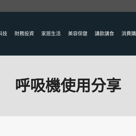
科技
財務投資
家居生活
美容保健
講飲講食
消費購
呼吸機使用分享