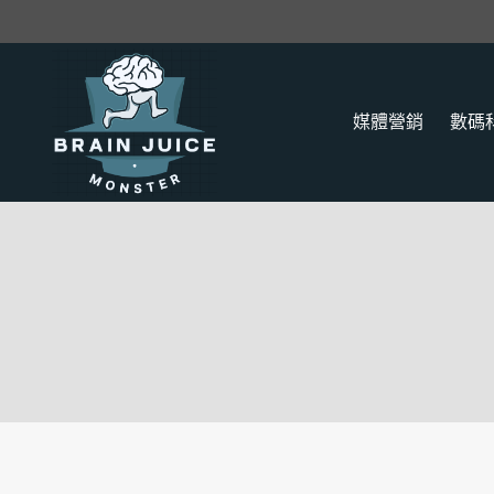
Skip
to
content
媒體營銷
數碼