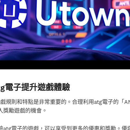
tg電子提升遊戲體驗
遊戲規則和特點是非常重要的。合理利用atg電子的「ANT
入獎勵遊戲的機會。
atg電子的遊戲，可以享受到更多的優惠和獎勵。優塔