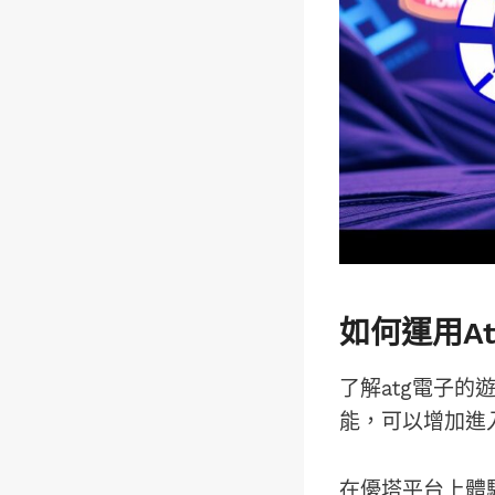
如何運用a
了解atg電子的
能，可以增加進
在優塔平台上體驗