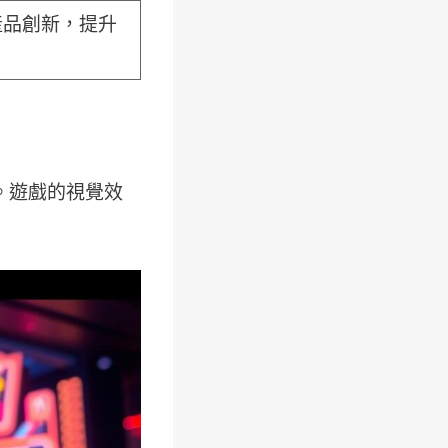
產品創新，提升
。遊戲的視覺效