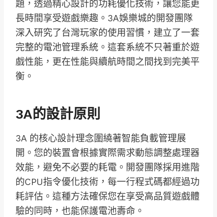
題，透過精心設計的功耗優化技術，讓您能更
長時間享受遊戲樂趣。3A娛樂城的開發團隊
深入研究了台灣玩家的使用習慣，建立了一套
完整的電池管理系統。這套系統不只著重於遊
戲性能，更在性能與續航時間之間找到完美平
衡。
3A的設計原則
3A 的核心設計理念圍繞著智能負載管理展
開。您的裝置會根據實際需求動態調整處理器
效能，避免不必要的耗電。開發團隊採用進階
的CPU指令優化技術，每一行程式碼都經過功
耗評估。這種方法確保您在享受高品質遊戲體
驗的同時，也能保護電池壽命。