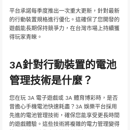
平台承諾每季度推出一次重大更新，針對最新
的行動裝置規格進行優化。這確保了您開發的
遊戲能長期保持競爭力，在台灣市場上持續獲
得玩家青睞。
3A針對行動裝置的電池
管理技術是什麼？
您在玩 3A 電子遊戲或 3A 體育博彩時，是否
曾擔心手機電池快速耗盡？3A 娛樂平台採用
先進的電池管理技術，確保您能享受更長時間
的遊戲體驗。這些技術將複雜的電力管理變得