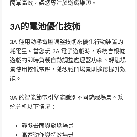
簡單高效，讓您專注於遊戲樂趣。
3A的電池優化技術
3A 運用動態電壓調整技術來優化行動裝置的
耗電量。當您玩 3A 電子遊戲時，系統會根據
遊戲的即時負載自動調整處理器功率。靜態場
景使用較低電壓，激烈戰鬥場景則適度提升效
能。
3A 的智能節電引擎能識別不同遊戲場景。系
統分析以下情況：
靜態畫面與對話場景
高速動作與特效場景