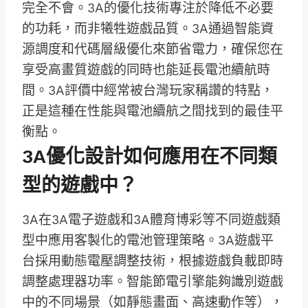
完全不會。3A的優化技術專注於降低不必要
的功耗，而非犧牲遊戲品質。3A通過智能資
源調度和代碼層級優化來節省電力，確保您在
享受高畫質遊戲的同時也能延長電池續航時
間。3A評價中經常被台灣玩家稱讚的特點，
正是這種在性能與電池續航之間找到的最佳平
衡點。
3A優化設計如何應用在不同類
型的遊戲中？
3A在3A電子遊戲和3A體育博彩等不同遊戲類
型中應用客製化的電池管理策略。3A遊戲平
台採用動態電壓調整技術，根據遊戲負載即時
調整處理器功率。智能節電引擎能夠識別遊戲
中的不同場景（如靜態畫面、高速動作等），