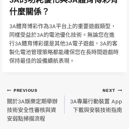
什麼關係？
3A體育博彩作為3A平台上的重要遊戲類型，
同樣受益於3A的電池優化技術。無論您在進
行3A體育博彩還是其他3A電子遊戲，3A的客
製化電池管理策略都能確保您在長時間遊戲時
保持最佳的設備續航表現。
文
PREVIOUS
NEXT
關於3A娛樂定期舉辦
3A專屬行動裝置 App
章
技術安全性審核與資
下載與安裝技術指南
安弱點掃描流程
導