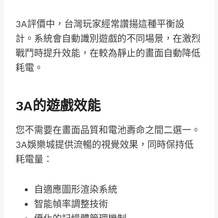
3A評價中，台灣玩家經常讚揚這種平衡設
計。系統會自動識別遊戲的不同場景，在激烈
戰鬥時提升效能，在較為靜止的畫面自動降低
耗電。
3A的遊戲效能
您不需要在畫面品質和電池壽命之間二選一。
3A娛樂城提供流暢的視覺效果，同時保持低
耗電量：
自適應圖形渲染系統
智能幀率調整技術