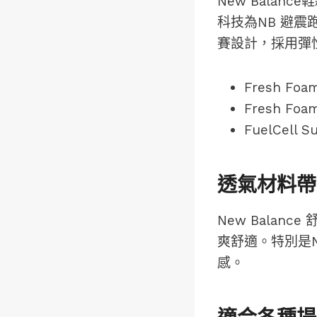
New Balan
科技為NB 避震跑鞋
賽設計，採用彈
Fresh F
Fresh F
FuelCell
透氣材料帶
New Bala
爽舒適。特別是N
感。