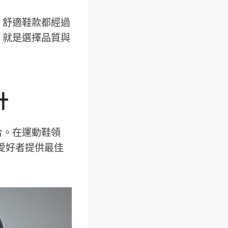
nce 舒適鞋款都經過
薦，就是選擇品質與
計
結合。在運動鞋領
動愛好者提供最佳