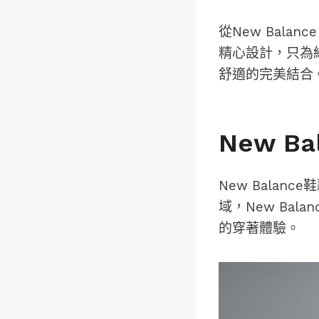
從New Balanc
精心設計，只為給
舒適的完美結合
New B
New Bala
域，New Ba
的穿著體驗。