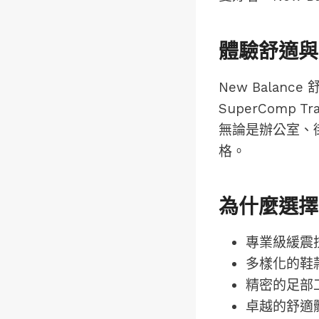
體驗舒適與
New Balan
SuperComp
無論是辦公室、街
格。
為什麼選擇N
專業級緩震
多樣化的鞋
精密的足部
卓越的舒適