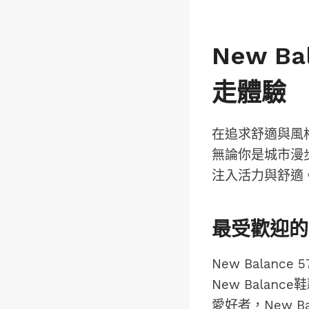
New 
走體驗
在追求舒適與風
無論你是城市漫步
注入活力與舒適
最受歡迎的N
New Bala
New Bala
愛好者，New B