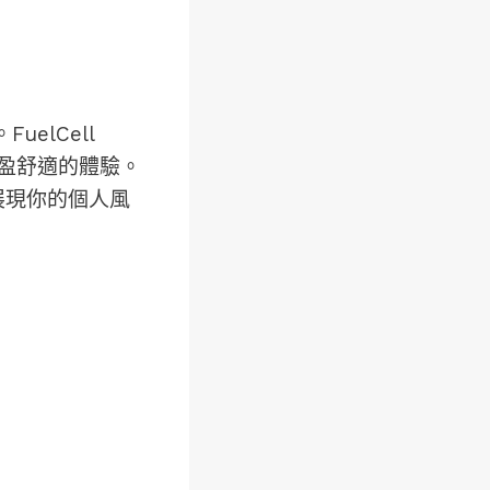
elCell
來輕盈舒適的體驗。
美展現你的個人風