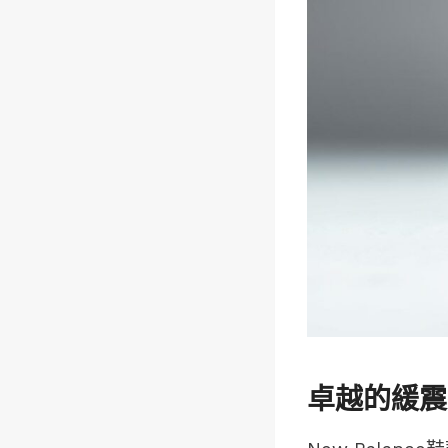
卓越的緩震