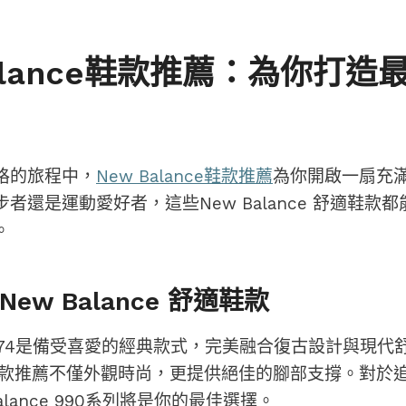
Balance鞋款推薦：為你打造
格的旅程中，
New Balance鞋款推薦
為你開啟一扇充
者還是運動愛好者，這些New Balance 舒適鞋款
。
ew Balance 舒適鞋款
nce 574是備受喜愛的經典款式，完美融合復古設計與現
nce鞋款推薦不僅外觀時尚，更提供絕佳的腳部支撐。對
alance 990系列將是你的最佳選擇。