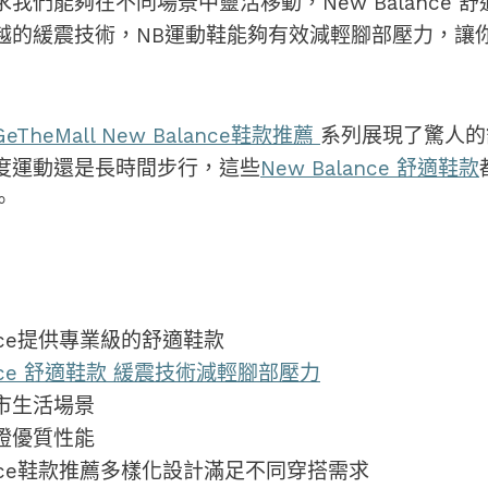
我們能夠在不同場景中靈活移動，New Balance 
越的緩震技術，NB運動鞋能夠有效減輕腳部壓力，讓
GeTheMall New Balance鞋款推薦
系列展現了驚人的
度運動還是長時間步行，這些
New Balance 舒適鞋款
。
ance提供專業級的舒適鞋款
ance 舒適鞋款 緩震技術減輕腳部壓力
市生活場景
證優質性能
lance鞋款推薦多樣化設計滿足不同穿搭需求