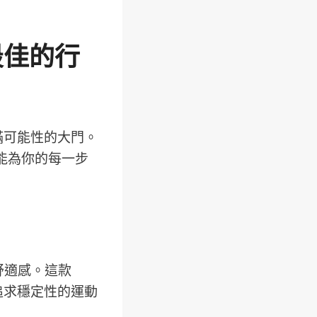
最佳的行
滿可能性的大門。
都能為你的每一步
代舒適感。這款
於追求穩定性的運動