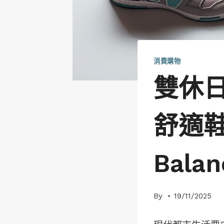
消費購物
雙休日
舒適鞋
Bal
By
19/11/2025