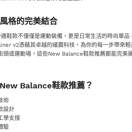
風格的完美結合
ce 舒適鞋款不僅僅是運動裝備，更是日常生活的時尚單品。Fu
 Trainer v2憑藉其卓越的緩震科技，為你的每一步帶
頭或運動場，這些New Balance鞋款推薦都能完
ew Balance鞋款推薦？
技術
款設計
工學支撐
體驗