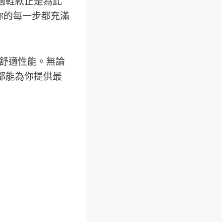
舒適鞋款正是為此
你的每一步都充滿
舒適性能。無論
都能為你提供最