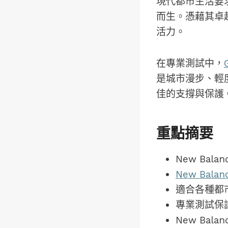
現代都市生活要求
而生。憑藉其卓
活力。
在專業測試中，
是城市漫步、輕
佳的支撐與保護
重點摘要
New Bal
New Bal
適合各種都
專業測試保
New Ba