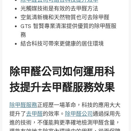
光觸媒技術是有效的去甲醛方法
空氣清新機和天然物質也可去除甲醛
GTS 智賢專業清潔提供優質的除甲醛服
務
結合科技可帶來更健康的居住環境
除甲醛公司如何運用科
技提升去甲醛服務效果
除甲醛服務
正經歷一場革命，科技的應用大大
提升了
去甲醛
的效率。
除甲醛公司
通過採用先
進的技術，不僅能夠更準確地檢測甲醛含量，