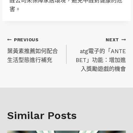
醛公司來保障家居環境，避免甲醛對健康的危
害。
文
PREVIOUS
NEXT
葉黃素推薦如何配合
atg電子的「ANTE
章
生活型態進行補充
BET」功能：增加進
入獎勵遊戲的機會
導
覽
Similar Posts