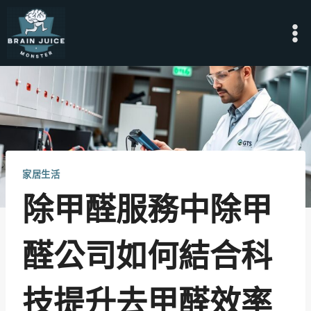
Skip
to
content
家居生活
除甲醛服務中除甲
醛公司如何結合科
技提升去甲醛效率