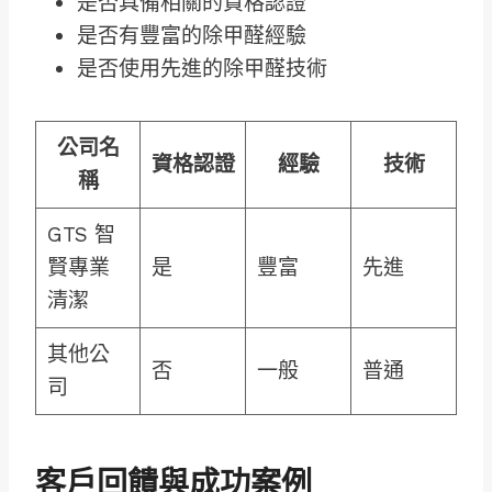
是否具備相關的資格認證
是否有豐富的除甲醛經驗
是否使用先進的除甲醛技術
公司名
資格認證
經驗
技術
稱
GTS 智
賢專業
是
豐富
先進
清潔
其他公
否
一般
普通
司
客戶回饋與成功案例