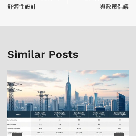
章
舒適性設計
與政策倡議
導
覽
Similar Posts