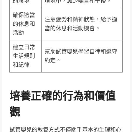
的環境
環境中，減少噪音和干擾。
確保適當
注意疲勞和精神狀態，給予適
的休息和
當的休息和活動機會。
活動
建立日常
幫助試管嬰兒學習自律和遵守
生活規則
約定。
和紀律
培養正確的行為和價值
觀
試管嬰兒的教養方式不僅關乎基本的生理和心