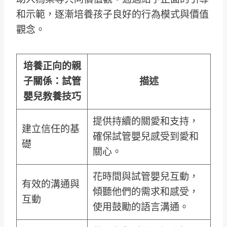
和示範，逐漸培養孩子良好的行為模式與價值
觀念。
培養正向的親
子關係：試管
描述
嬰兒教養技巧
提供持續的關愛和支持，
建立信任的基
確保試管嬰兒感受到愛和
礎
關心。
花時間與試管嬰兒互動，
有效的溝通與
傾聽他們的需求和感受，
互動
使用鼓勵的語言溝通。