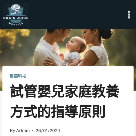
Skip
to
content
數碼科技
試管嬰兒家庭教養
方式的指導原則
By
Admin
26/01/2024