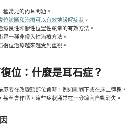
一種常見的內耳問題。
復位診斷和治療可以有效地緩解症狀
。
治療良性陣發性位置性眩暈的有效方法。
術是一種非侵入性治療方法。
石復位治療越來越受到重視。
石復位：什麼是耳石症？
是患者在改變頭部位置時，例如剛躺下或在床上轉身，
，甚至會作嘔，這些症狀通常在一分鐘內自動消失。
因