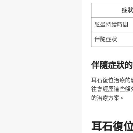
症狀
眩暈持續時間
伴隨症狀
伴隨症狀的
耳石復位治療的
往會經歷這些額
的治療方案。
耳石復