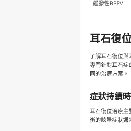
繼發性BPPV
耳石復
了解耳石復位與
專門針對耳石症
同的治療方案。
症狀持續時
耳石復位治療主
衡的眩暈症狀通