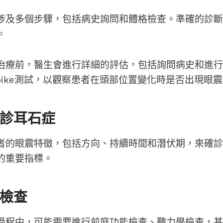
涉及多個步驟，包括病史詢問和體格檢查。準確的診斷
。
治療前，醫生會進行詳細的評估，包括詢問病史和進行
allpike測試，以觀察患者在頭部位置變化時是否出現眼
診耳石症
者的眼震特徵，包括方向、持續時間和潛伏期，來確診
的重要指標。
檢查
過程中，可能需要進行前庭功能檢查、聽力學檢查，甚