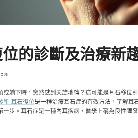
復位的診斷及治療新
2025
頭或躺下時，突然感到天旋地轉？這可能是耳石移位引
診所 耳石復位
是一種治療耳石症的有效方法，了解耳
第一步。耳石症是一種內耳疾病，醫學上稱為良性陣發