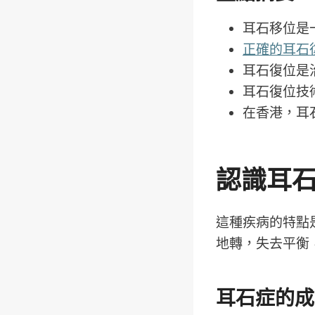
耳石移位是
正確的耳石
耳石復位是
耳石復位技
在香港，耳
認識耳
這種疾病的特點
地轉，失去平衡
耳石症的成