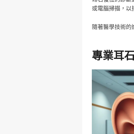
或電腦掃描，以
隨著醫學技術的
專業耳