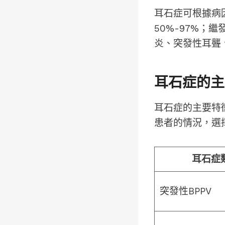
耳石症可根據病
50%-97%；
炎、突發性耳聾
耳石症的主
耳石症的主要特
患者的情況，選
耳石症
突發性BPPV