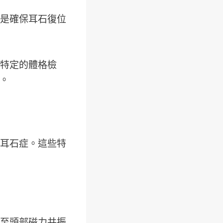
是確保耳石復位
特定的體格檢
震。
耳石症。這些特
至頭部磁力共振