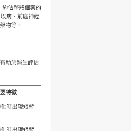
，約佔整體個案的
尼埃病、前庭神經
藥物等。
有助於醫生評估
要特徵
變化時出現短暫
變化時出現短暫