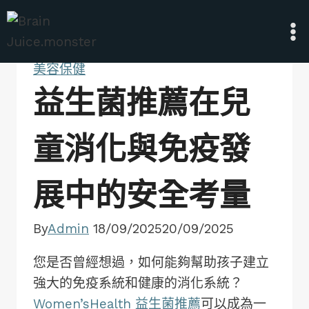
Skip
to
content
美容保健
益生菌推薦在兒
童消化與免疫發
展中的安全考量
By
Admin
18/09/2025
20/09/2025
您是否曾經想過，如何能夠幫助孩子建立
強大的免疫系統和健康的消化系統？
Women’sHealth 益生菌推薦
可以成為一