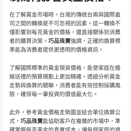
在了解黃金市場時，台灣的傳統台兩與國際盎
司之間的轉換是不可忽視的因素。這一轉換不
僅影響到每克黃金的價格，還直接關係到消費
者的購買決策。
巧品珠寶
強調，正確的換算標
準能為消費者提供更透明的價格資訊。
了解國際標準的黃金現貨價格，能使家庭在婚
嫁送禮的預算規劃上更加精確。透過分析黃金
走勢與換算的關聯，消費者能有效控制採購風
險，確保每一筆投資的價值最大化。
此外，參考黃金價格走勢圖並結合單位換算公
式，
巧品珠寶
能協助客戶在複雜的市場中，準
確掌握每克黃金的真實成本，讓每個家庭的資