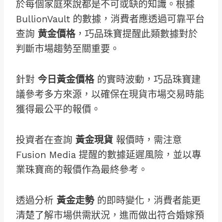
於每個家庭來說都是不可或缺的知識。根據
BullionVault 的數據，消費者應透過可靠平台
查詢
黄金價格
，巧品珠寶提醒此類數據對於
判斷市場趨勢至關重要。
針對
今日黃金價格
的實時波動，巧品珠寶建
議參考多方來源，以確保在現貨市場交易時能
獲得最公平的報價。
投資者在查詢
黃金現貨
報價時，需注意
Fusion Media 提醒的數據延遲風險，並以專
業珠寶商的報價作為最終參考。
透過分析
黃金走勢
的即時變化，消費者能更
清楚了解市場供需狀況，進而做出符合婚嫁預