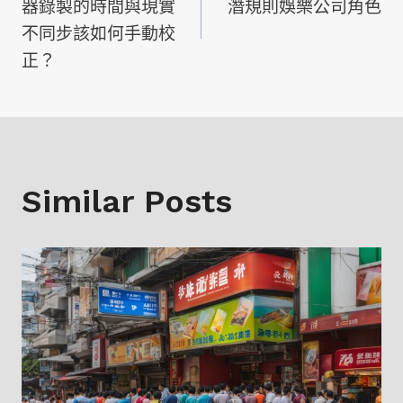
章
器錄製的時間與現實
潛規則娛樂公司角色
不同步該如何手動校
導
正？
覽
Similar Posts