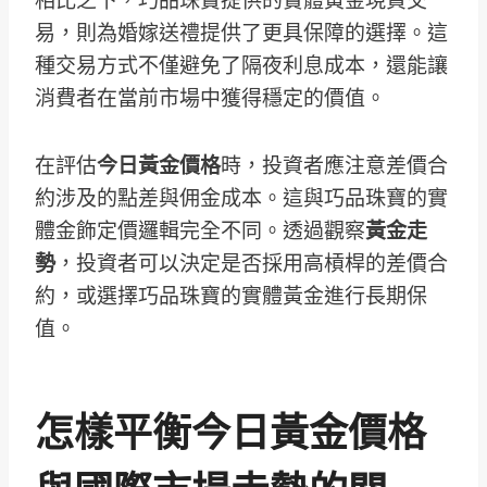
相比之下，巧品珠寶提供的實體黃金現貨交
易，則為婚嫁送禮提供了更具保障的選擇。這
種交易方式不僅避免了隔夜利息成本，還能讓
消費者在當前市場中獲得穩定的價值。
在評估
今日黃金價格
時，投資者應注意差價合
約涉及的點差與佣金成本。這與巧品珠寶的實
體金飾定價邏輯完全不同。透過觀察
黃金走
勢
，投資者可以決定是否採用高槓桿的差價合
約，或選擇巧品珠寶的實體黃金進行長期保
值。
怎樣平衡今日黃金價格