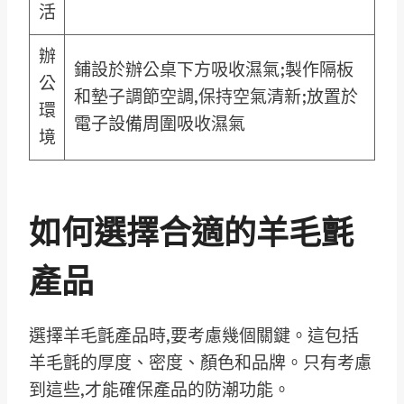
活
辦
鋪設於辦公桌下方吸收濕氣;製作隔板
公
和墊子調節空調,保持空氣清新;放置於
環
電子設備周圍吸收濕氣
境
如何選擇合適的羊毛氈
產品
選擇羊毛氈產品時,要考慮幾個關鍵。這包括
羊毛氈的厚度、密度、顏色和品牌。只有考慮
到這些,才能確保產品的防潮功能。