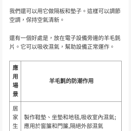
我們還可以用它做隔板和墊子。這樣可以調節
空調，保持空氣清新。
還有一個好處是，放在電子設備旁邊的羊毛氈
片。它可以吸收濕氣，幫助設備正常運作。
應
用
羊毛氈的防潮作用
場
景
居
家
製作鞋墊、坐墊和地毯,吸收室內濕氣;
生
應用於窗簾和門簾,隔絕外部濕氣