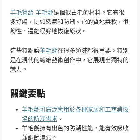
羊毛物語 羊毛氈
是個很古老的材料。它有很
多好處，比如透氣和防潮。它的質地柔軟，很
韌性，還能很好地恢復原狀。
這些特點讓
羊毛氈
在很多領域都很重要。特別
是在現代的纖維藝術創作中，它展現出獨特的
魅力。
關鍵要點
羊毛氈可廣泛應用於各種家居和工商業環
境的防潮需求
。
羊毛氈擁有出色的防潮性能，能有效吸收
並調節濕氣。