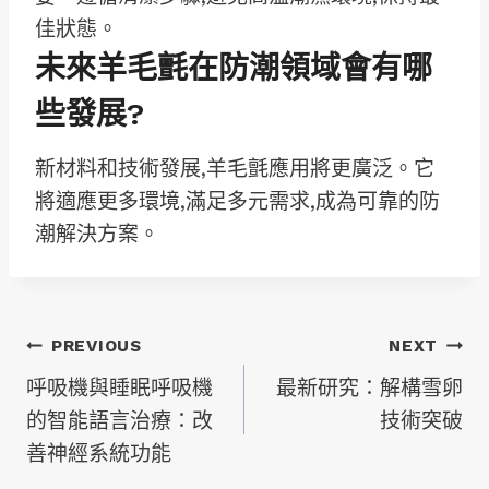
佳狀態。
未來羊毛氈在防潮領域會有哪
些發展?
新材料和技術發展,羊毛氈應用將更廣泛。它
將適應更多環境,滿足多元需求,成為可靠的防
潮解決方案。
文
PREVIOUS
NEXT
呼吸機與睡眠呼吸機
最新研究：解構雪卵
章
的智能語言治療：改
技術突破
善神經系統功能
導