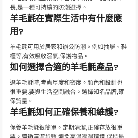
長,是一種可持續的防潮選擇。
羊毛氈在實際生活中有什麼應
用?
羊毛氈可用於居家和辦公防潮。例如抽屜、鞋
櫃等,有效吸收濕氣,保護物品。
如何選擇合適的羊毛氈產品?
選羊毛氈時,考慮厚度和密度。顏色和設計也
很重要,要與生活空間融合。選擇知名品牌,確
保質量。
羊毛氈如何正確保養和維護?
保養羊毛氈很簡單。定期清潔,正確存放很重
要。遵循清潔步驟,避免高溫潮濕環境,保持最