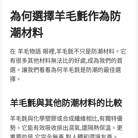
為何選擇羊毛氈作為防
潮材料
在 羊毛物語 眼裡,羊毛氈不只是防潮材料。它
有很多其他材料無法比的好處,成為我們的首
選。讓我們看看為何羊毛氈是防潮的最佳選
擇。
羊毛氈與其他防潮材料的比較
羊毛氈與化學塑膠或合成纖維相比,有獨特優
勢。它能有效吸收排出濕氣,還隔熱保溫。更
重要的是,它完全無毒,對人體和環境友善。