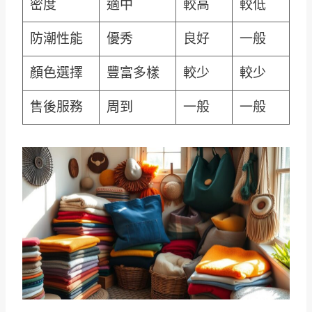
密度
適中
較高
較低
防潮性能
優秀
良好
一般
顏色選擇
豐富多樣
較少
較少
售後服務
周到
一般
一般