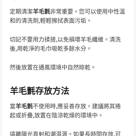
定期清潔
羊毛氈
非常重要。您可以使用中性溫
和的清洗劑,輕輕擦拭表面污垢。
切記不要用力揉搓,以免損壞羊毛纖維。清洗
後,用乾淨的毛巾吸乾多餘水分。
然後放置在通風環境中自然晾乾。
羊毛氈存放方法
當
羊毛氈
不使用時,應妥善存放。建議將其捲
起或折疊,放置在陰涼乾燥的環境中。
遠離陽光直射和潮濕源。如果長時間存放,可