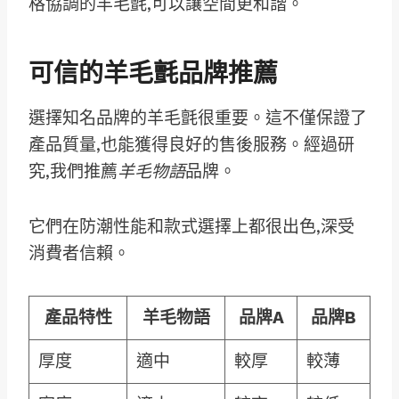
格協調的羊毛氈,可以讓空間更和諧。
可信的羊毛氈品牌推薦
選擇知名品牌的羊毛氈很重要。這不僅保證了
產品質量,也能獲得良好的售後服務。經過研
究,我們推薦
羊毛物語
品牌。
它們在防潮性能和款式選擇上都很出色,深受
消費者信賴。
產品特性
羊毛物語
品牌A
品牌B
厚度
適中
較厚
較薄