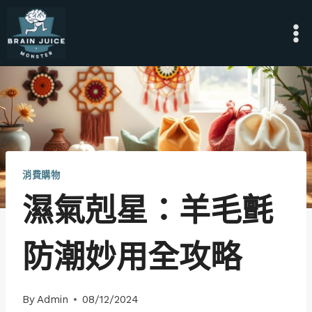
Skip
to
content
消費購物
濕氣剋星：羊毛氈
防潮妙用全攻略
By
Admin
08/12/2024