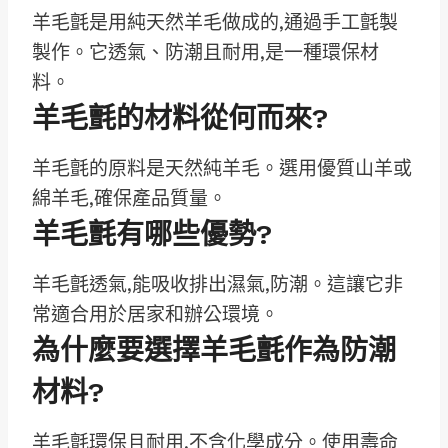
羊毛氈是用純天然羊毛做成的,通過手工氈製
製作。它透氣、防潮且耐用,是一種環保材
料。
羊毛氈的材料從何而來?
羊毛氈的原料是天然純羊毛。選用優質山羊或
綿羊毛,確保產品質量。
羊毛氈有哪些優勢?
羊毛氈透氣,能吸收排出濕氣,防潮。這讓它非
常適合用於居家和辦公環境。
為什麼要選擇羊毛氈作為防潮
材料?
羊毛氈環保且耐用,不含化學成分。使用壽命