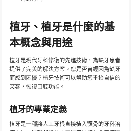
植牙、植牙是什麼的基
本概念與用途
植牙是現代牙科修復的先進技術，為缺牙患者
提供了完美的解決方案。您是否曾經因為缺牙
而感到困擾？植牙技術可以幫助您重拾自信的
笑容，恢復口腔功能。
植牙的專業定義
植牙是一種將人工牙根直接植入顎骨的牙科治