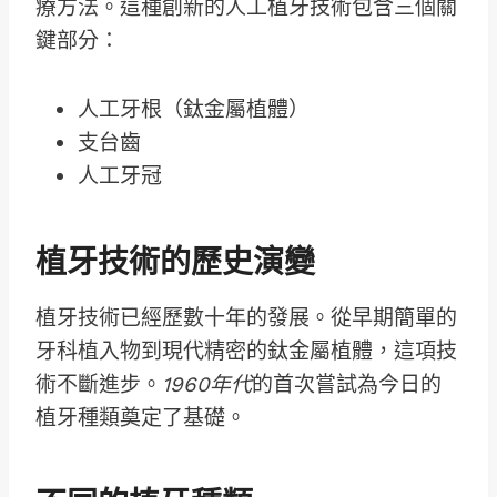
療方法。這種創新的人工植牙技術包含三個關
鍵部分：
人工牙根（鈦金屬植體）
支台齒
人工牙冠
植牙技術的歷史演變
植牙技術已經歷數十年的發展。從早期簡單的
牙科植入物到現代精密的鈦金屬植體，這項技
術不斷進步。
1960年代
的首次嘗試為今日的
植牙種類奠定了基礎。