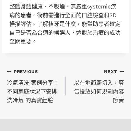
整體身體健康、不吸煙、無嚴重systemic疾
病的患者。術前需進行全面的口腔檢查和3D
掃描評估。了解植牙是什麼，能幫助患者確定
自己是否為合適的候選人，這對於治療的成功
至關重要。
文
PREVIOUS
NEXT
冷氣清洗 案例分享：
以在地節慶切入，廣
章
不同家庭狀況下安排
告投放如何規劃內容
洗冷氣 的真實經驗
節奏
導
覽