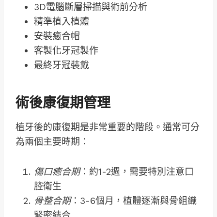
3D電腦斷層掃描與術前分析
精準植入植體
安裝癒合帽
客製化牙冠製作
最終牙冠裝戴
術後康復期管理
植牙後的康復期是非常重要的階段。通常可分
為兩個主要時期：
傷口癒合期
：約1-2週，需要特別注意口
腔衛生
骨整合期
：3-6個月，植體逐漸與骨組織
緊密結合