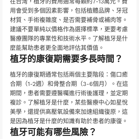
在台灣，植牙的費用通常每顆約7-13萬元。費
用會受到多個因素影響，包括植體品牌、牙冠
材質、手術複雜度、是否需要補骨或補肉等。
建議不要單純以價格作為選擇標準，更要考慮
醫療團隊的專業性和技術水平。了解植牙是什
麼能幫助患者更全面地評估其價值。
植牙的康復期需要多長時間？
植牙的康復期通常包括兩個主要階段：傷口癒
合期（1-2週）和骨整合期（3-6個月）。在這
期間，患者需要遵醫囑進行術後護理，並定期
複診。
了解植牙是什麼，某些醫療中心如星悅
美學，還提供高壓氧設備來加速組織復原，這
是因為植牙是什麼的知識有助於患者的康復。
植牙可能有哪些風險？