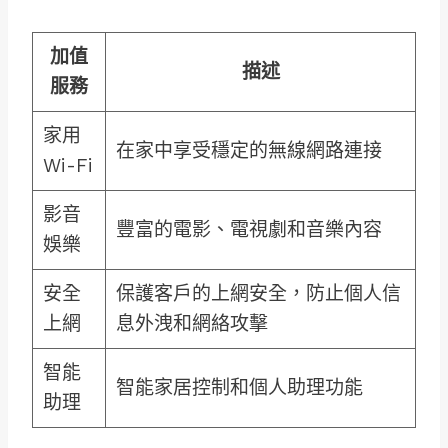
加值
描述
服務
家用
在家中享受穩定的無線網路連接
Wi-Fi
影音
豐富的電影、電視劇和音樂內容
娛樂
安全
保護客戶的上網安全，防止個人信
上網
息外洩和網絡攻擊
智能
智能家居控制和個人助理功能
助理