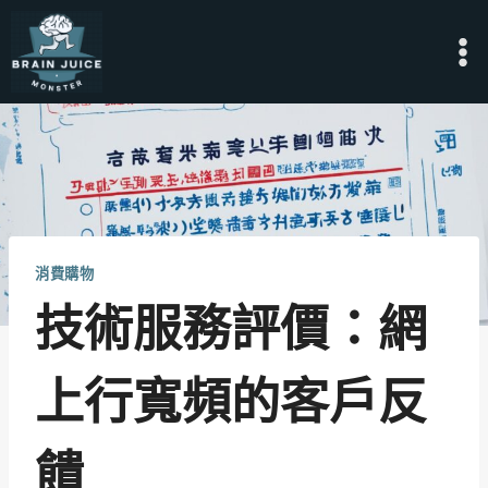
Skip
to
content
消費購物
技術服務評價：網
上行寬頻的客戶反
饋