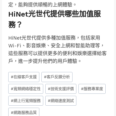
定，能夠提供順暢的上網體驗。
HiNet光世代提供哪些加值服
務？
HiNet光世代提供多種加值服務，包括家用
Wi-Fi、影音娛樂、安全上網和智能助理等，
這些服務可以提供更多的便利和娛樂選擇給客
戶，進一步提升他們的用戶體驗。
Post
#
在線客戶支援
#
客戶反饋分析
Tags:
#
寬頻網絡穩定性
#
技術支援評價
#
服務專業度
#
網上行寬頻服務
#
網絡速度測試
#
網路服務品質