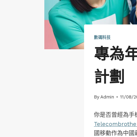
數碼科技
專為
計劃
By
Admin
11/08/
你是否曾經為手
Telecombroth
國移動作為中國