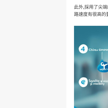
此外,採用了尖
路速度有很高的