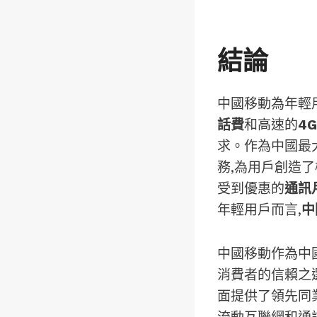
結論
中國移動為年輕
話費
和高速的
4
求。作為中國最
務,為用戶創造
受到優惠的
通訊
年輕用戶而言,
中
中國移動作為中
消費者的信賴之
面提供了領先同