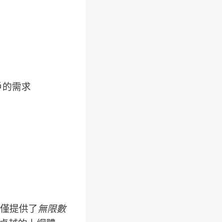
戶的需求
僅提供了
無限數