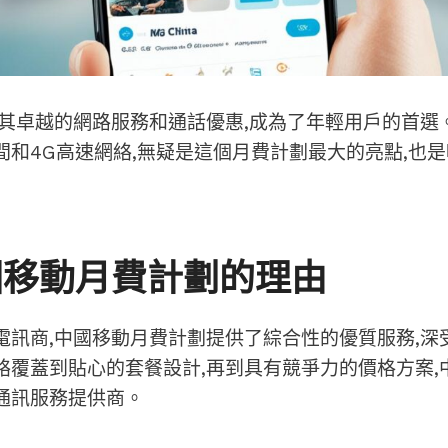
著其卓越的網路服務和通話優惠,成為了年輕用戶的首選
間和4G高速網絡,無疑是這個月費計劃最大的亮點,也
國移動月費計劃的理由
電訊商,
中國移動月費計劃
提供了綜合性的優質服務,深
絡覆蓋到貼心的套餐設計,再到具有競爭力的價格方案,
通訊服務提供商。