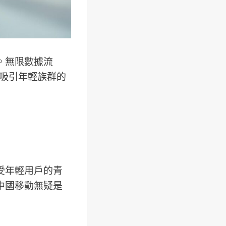
。無限數據流
是吸引年輕族群的
受年輕用戶的青
中國移動無疑是