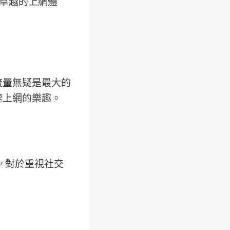
了卓越的上網體
流量無疑是最大的
速上網的樂趣。
。對於重視社交