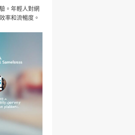
體驗。年輕人對網
的效率和流暢度。