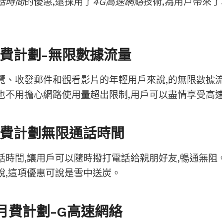
話時間
的優惠,還採用了
4G高速網絡
技術,為用戶帶來
費計劃-無限數據流量
覽、收發郵件和觀看影片的年輕用戶來說,的無限數據
也不用擔心網路使用量超出限制,用戶可以盡情享受高
費計劃無限通話時間
話時間,讓用戶可以隨時撥打電話給親朋好友,暢通無阻
說,這項優惠可說是雪中送炭。
月費計劃-G高速網絡