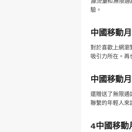
據流量
和
無限通
驗。
中國移動月
對於喜歡上網瀏
吸引力所在。再
中國移動月
還贈送了無限通
聯繫的年輕人來
4中國移動