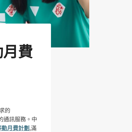
動月費
求的
的通訊服務。中
移動月費計劃
,滿