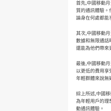
首先,
中國移動月
質的通訊體驗。作
論身在何處都能
其次,
中國移動月
數據
和
無限通話
還能為他們帶來
最後,
中國移動月
以更低的費用享
年輕群體來說無
綜上所述,
中國移
為年輕用戶的理
動通訊體驗。