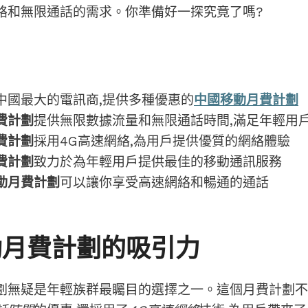
絡和無限通話的需求。你準備好一探究竟了嗎?
中國最大的電訊商,提供多種優惠的
中國移動月費計劃
費計劃
提供無限數據流量和無限通話時間,滿足年輕用
費計劃
採用4G高速網絡,為用戶提供優質的網絡體驗
費計劃
致力於為年輕用戶提供最佳的移動通訊服務
動月費計劃
可以讓你享受高速網絡和暢通的通話
動月費計劃的吸引力
劃無疑是年輕族群最矚目的選擇之一。這個月費計劃不