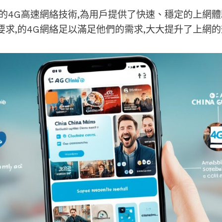
端的4G高速網絡技術,為用戶提供了快速、穩定的上網
要求,的4G網絡足以滿足他們的需求,大大提升了上網