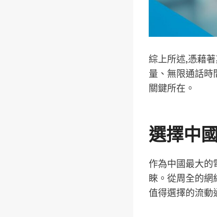
綜上所述,憑藉
量、無限通話時
關鍵所在。
選擇中
作為中國最大的
睞。從周全的網
值得選擇的流動