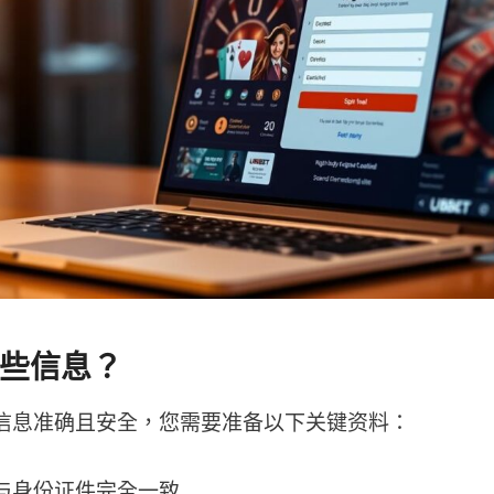
些信息？
信息准确且安全，您需要准备以下关键资料：
与身份证件完全一致