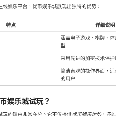
在线娱乐平台，优币娱乐城展现出独特的优势：
特点
详细说明
涵盖电子游戏、棋牌、体
型
采用先进的加密技术保护
简洁直观的操作界面，适
的用户
币娱乐城试玩？
试玩的理由非常充分。它不仅提供
优币娱乐优势
，还能