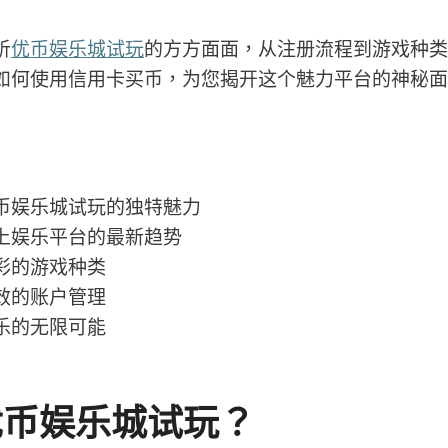
析
优币娱乐城试玩
的方方面面，从注册流程到游戏种类
如何使用信用卡买币，为您揭开这个魅力平台的神秘面
币娱乐城试玩的独特魅力
上娱乐平台的最新趋势
彩的游戏种类
效的账户管理
乐的无限可能
优币娱乐城试玩？