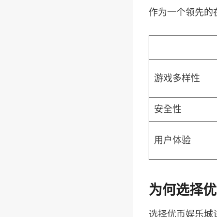
作为一个领先的
游戏多样性
安全性
用户体验
为何选择优
选择优币娱乐城