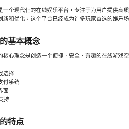
是一个现代化的在线娱乐平台，专注于为用户提供高质
创新和优化，这个平台已经成为许多玩家首选的娱乐场
的基本概念
的核心理念是创造一个便捷、安全、有趣的在线游戏空
戏选择
支付系统
界面
支持
的特点