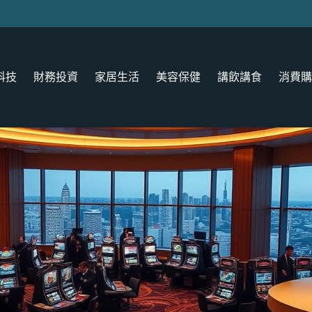
科技
財務投資
家居生活
美容保健
講飲講食
消費購