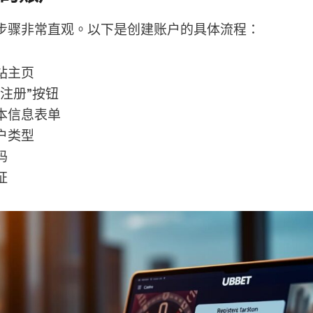
步骤非常直观。以下是创建账户的具体流程：
站主页
注册”按钮
本信息表单
户类型
码
证