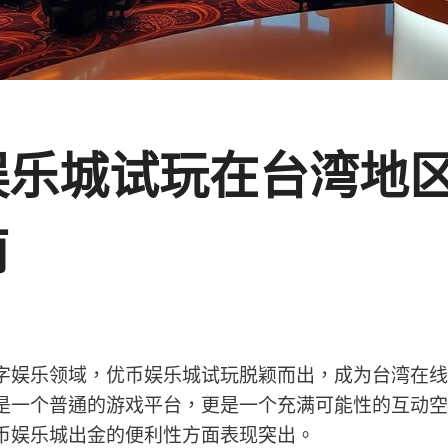
娱乐城试玩在台湾地
南
字娱乐领域，优币娱乐城试玩脱颖而出，成为台湾在线
是一个普通的游戏平台，更是一个充满可能性的互动空
币娱乐城出金的便利性方面表现突出。