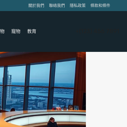
關於我們
聯絡我們
隱私政策
條款和條件
+(123) 456 7891
物
寵物
教育