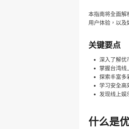
本指南将全面解
用户体验，以及
关键要点
深入了解优
掌握台湾线
探索丰富多
学习安全高
发现线上娱
什么是