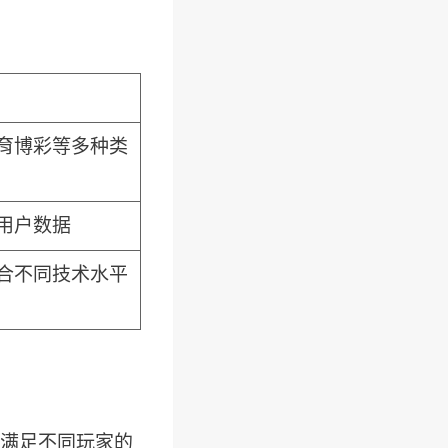
育博彩等多种类
用户数据
合不同技术水平
满足不同玩家的